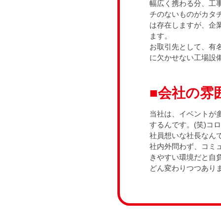
幅広く携わる分、工
チのないものがカタ
は存在しますが、企
ます。
お取引先として、有
に欠かせない工場設
■会社の雰
当社は、イベントが
するんです。(笑)
社員想いな社長なん
社内外問わず、コミ
きやすい環境だと自
どん変わりつつあり