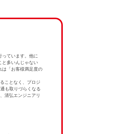
行っています。他に
こと多いんじゃない
れは「お客様満足度の
レることなく、プロジ
疎通も取りづらくなる
を、清弘エンジニアリ