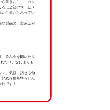
から書きおこし、カタ
ころに当社のサービス
高い仕事だと思ってい
品や製品の、製造工程
り、飲み会を開いたり
くれたり、なによりも
なく、気軽に話せる働
、昇給昇格基準もどん
会社です！