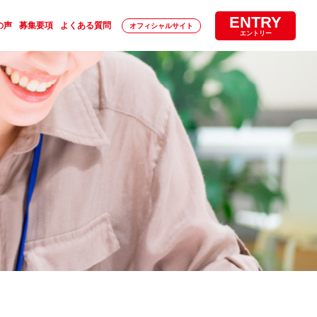
ENTRY
の声
募集要項
よくある質問
オフィシャルサイト
エントリー