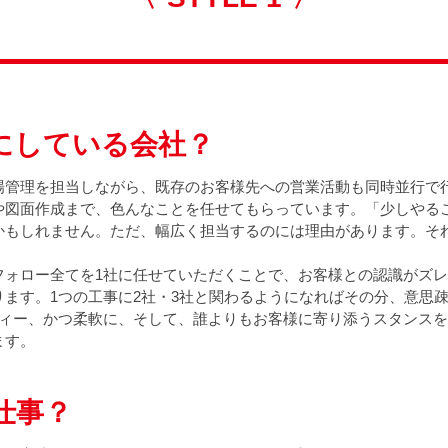
にしている会社？
場管理を担当しながら、既存のお客様先への営業活動も同時並行で
や図面作成まで、色んなことを任せてもらっています。「少しやる
かもしれません。ただ、幅広く担当するのには理由があります。そ
フォロー全てを1社に任せていただくことで、お客様との認識がズ
ります。1つの工事に2社・3社と関わるようになればその分、意思
ディー、かつ柔軟に、そして、誰よりもお客様に寄り添うスタンス
ます。
仕事？