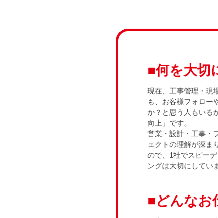
■何を大切
現在、工事管理・現
も、お客様フォロー
か？と思う人もいる
向上」です。
営業・設計・工事・
ェクトの理解が深ま
ので、1社でスピー
ングは大切にしてい
■どんなお