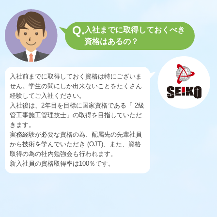
Q.
入社までに取得しておくべき
資格はあるの？
入社前までに取得しておく資格は特にございま
せん。学生の間にしか出来ないことをたくさん
経験してご入社ください。
入社後は、2年目を目標に国家資格である「 2級
管工事施工管理技士」の取得を目指していただ
きます。
実務経験が必要な資格の為、配属先の先輩社員
から技術を学んでいただき (OJT)、また、資格
取得の為の社内勉強会も行われます。
新入社員の資格取得率は100％です。