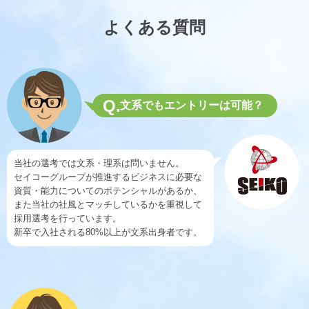
よくある質問
Q.
文系でもエントリーは可能？
当社の選考では文系・理系は問いません。
セイコーグループが推進するビジネスに必要な
資質・能力についてのポテンシャルがあるか、
また当社の社風とマッチしているかを重視して
採用選考を行っています。
新卒で入社される80%以上が文系出身者です。