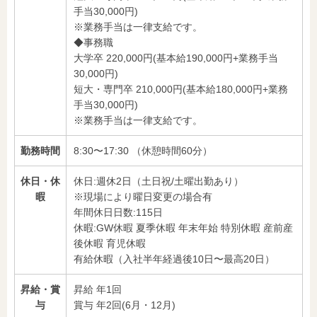
手当30,000円)
※業務手当は一律支給です。
◆事務職
大学卒 220,000円(基本給190,000円+業務手当
30,000円)
短大・専門卒 210,000円(基本給180,000円+業務
手当30,000円)
※業務手当は一律支給です。
勤務時間
8:30〜17:30 （休憩時間60分）
休日・休
休日:週休2日（土日祝/土曜出勤あり）
暇
※現場により曜日変更の場合有
年間休日日数:115日
休暇:GW休暇 夏季休暇 年末年始 特別休暇 産前産
後休暇 育児休暇
有給休暇（入社半年経過後10日〜最高20日）
昇給・賞
昇給 年1回
与
賞与 年2回(6月・12月)