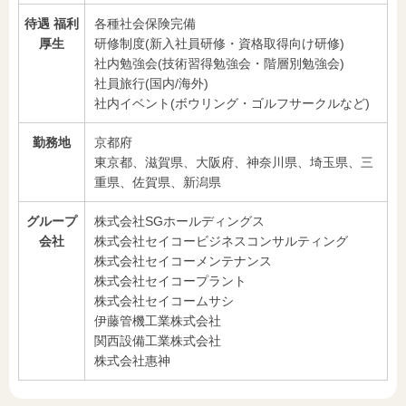
待遇 福利
各種社会保険完備
厚生
研修制度(新入社員研修・資格取得向け研修)
社内勉強会(技術習得勉強会・階層別勉強会)
社員旅行(国内/海外)
社内イベント(ボウリング・ゴルフサークルなど)
勤務地
京都府
東京都、滋賀県、大阪府、神奈川県、埼玉県、三
重県、佐賀県、新潟県
グループ
株式会社SGホールディングス
会社
株式会社セイコービジネスコンサルティング
株式会社セイコーメンテナンス
株式会社セイコープラント
株式会社セイコームサシ
伊藤管機工業株式会社
関西設備工業株式会社
株式会社惠神